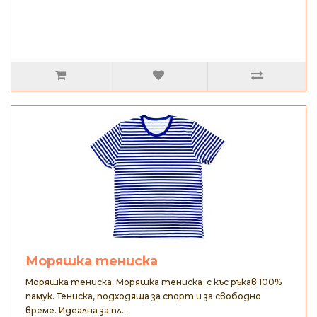
Моряшка тениска
Моряшка тениска. Моряшка тениска с къс ръкав 100%
памук. Тениска, подходяща за спорт и за свободно
време. Идеална за пл..