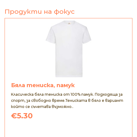
Продукти на фокус
Бяла тениска, памук
Класическа бяла тениска от 100% памук. Подходяща за
спорт, за свободно време.Тениската в бяло е вариант
който се съчетава възможно..
€5.30