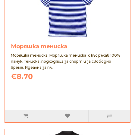
Моряшка тениска
Моряшка тениска. Моряшка тениска с къс ръкав 100%
памук. Тениска, подходяща за спорт и за свободно
време. Идеална за пл..
€8.70