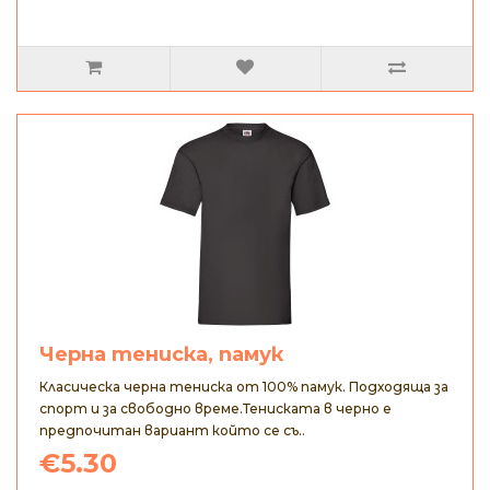
Черна тениска, памук
Класическа черна тениска от 100% памук. Подходяща за
спорт и за свободно време.Тениската в черно е
предпочитан вариант който се съ..
€5.30