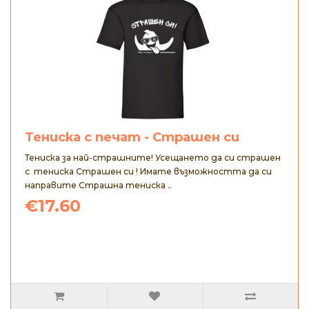
Тениска с печат - Страшен си
Тениска за най-страшните! Усещането да си страшен
с тениска Страшен си ! Имате възможността да си
направите Страшна тениска ..
€17.60