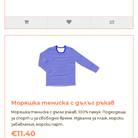
Моряшка тениска с дълъг ръкав
Моряшка тениска с дълъг ръкав, 100% памук. Подходяща
за спорт и за свободно време. Идеална за плаж, морски
забавления, морски парт..
€11.40