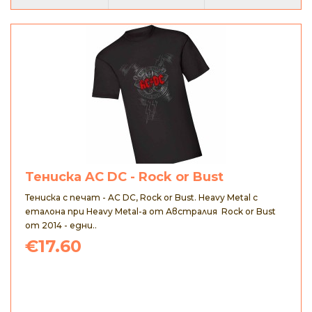
Тениска AC DC - Rock or Bust
Тениска с печат - AC DC, Rock or Bust. Heavy Metal с
еталона при Heavy Metal-а от Австралия Rock or Bust
от 2014 - едни..
€17.60