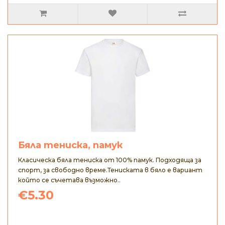
Бяла тениска, памук
Класическа бяла тениска от 100% памук. Подходяща за
спорт, за свободно време.Тениската в бяло е вариант
който се съчетава възможно..
€5.30