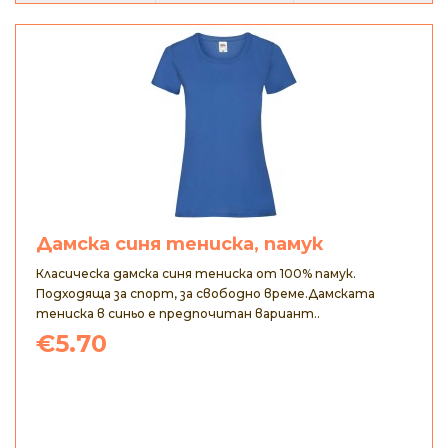
Дамска синя тениска, памук
Класическа дамска синя тениска от 100% памук.
Подходяща за спорт, за свободно време.Дамската
тениска в синьо е предпочитан вариант..
€5.70