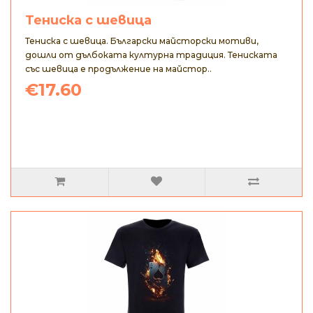
Тениска с шевица
Тениска с шевица. Български майсторски мотиви,
дошли от дълбоката културна традиция. Тениската
със шевица е продължение на майстор..
€17.60