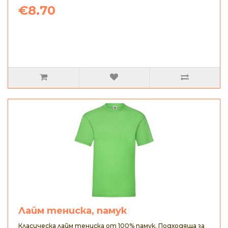
€8.70
Лайм тениска, памук
Класическа лайм тениска от 100% памук. Подходяща за