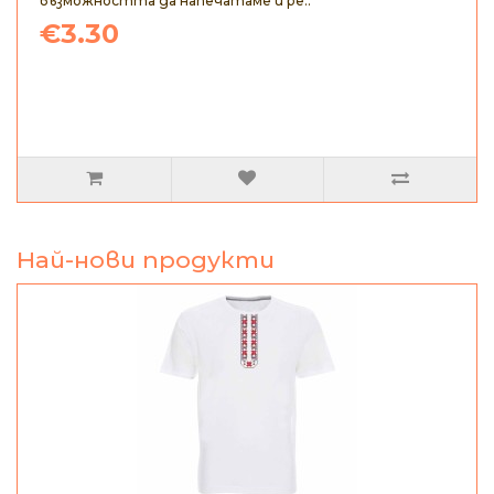
възможността да напечатаме и ре..
€3.30
Най-нови продукти