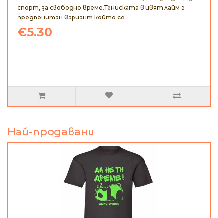
спорт, за свободно време.Тениската в цвят лайм е
предпочитан вариант който се ..
€5.30
Най-продавани