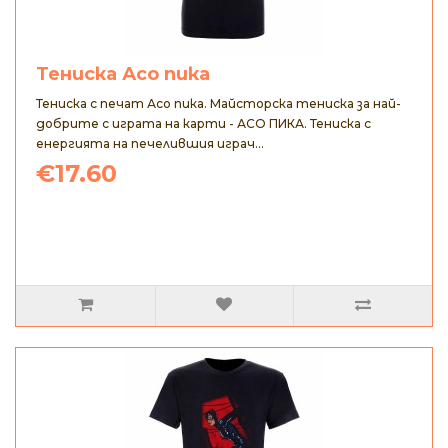
Тениска Асо пика
Тениска с печат Асо пика. Майсторска тениска за най-
добрите с играта на карти - АСО ПИКА. Тениска с
енергията на печелившия играч...
€17.60