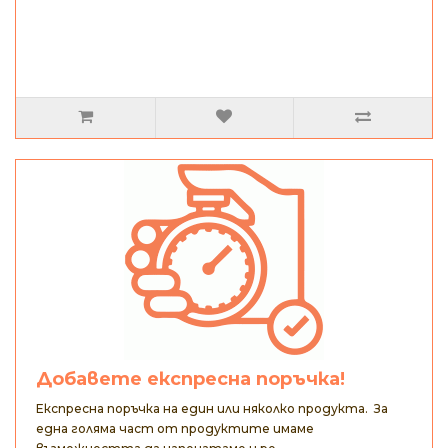
Добавете експресна поръчка!
Експресна поръчка на един или няколко продукта. За
една голяма част от продуктите имаме