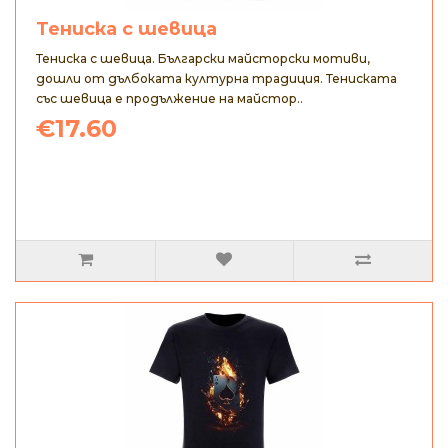
Тениска с шевица
Тениска с шевица. Български майсторски мотиви,
дошли от дълбоката културна традиция. Тениската
със шевица е продължение на майстор..
€17.60