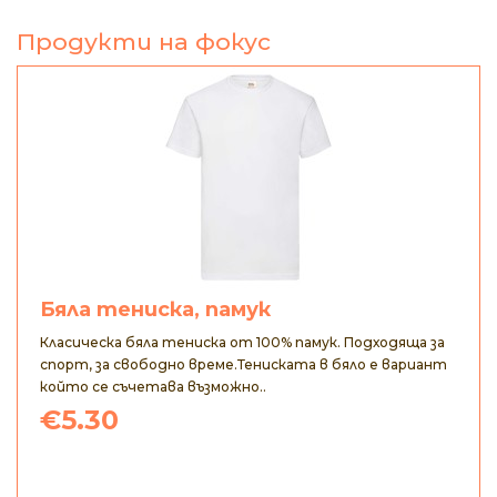
Продукти на фокус
Бяла тениска, памук
Класическа бяла тениска от 100% памук. Подходяща за
спорт, за свободно време.Тениската в бяло е вариант
който се съчетава възможно..
€5.30