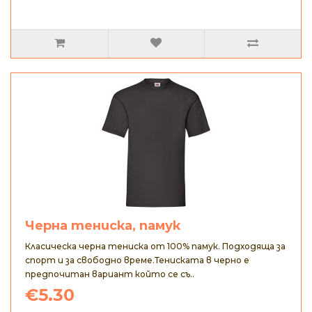
Черна тениска, памук
Класическа черна тениска от 100% памук. Подходяща за
спорт и за свободно време.Тениската в черно е
предпочитан вариант който се съ..
€5.30