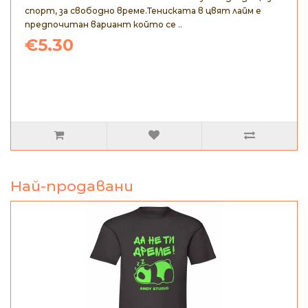
спорт, за свободно време.Тениската в цвят лайм е
предпочитан вариант който се ..
€5.30
Най-продавани