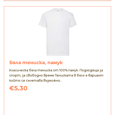
Бяла тениска, памук
Класическа бяла тениска от 100% памук. Подходяща за
спорт, за свободно време.Тениската в бяло е вариант
който се съчетава възможно..
€5.30