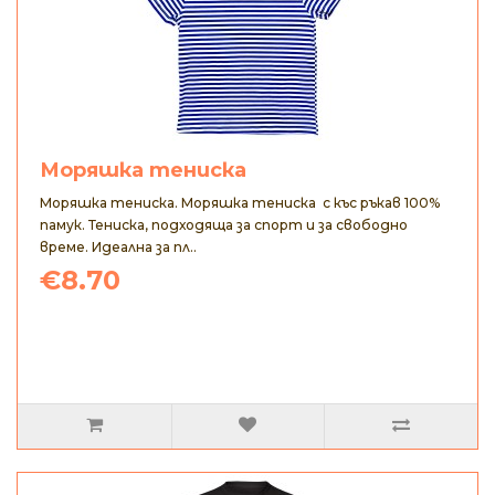
Моряшка тениска
Моряшка тениска. Моряшка тениска с къс ръкав 100%
памук. Тениска, подходяща за спорт и за свободно
време. Идеална за пл..
€8.70