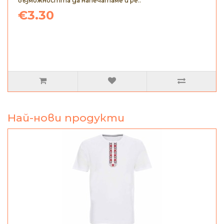
възможността да напечатаме и ре..
€3.30
Най-нови продукти