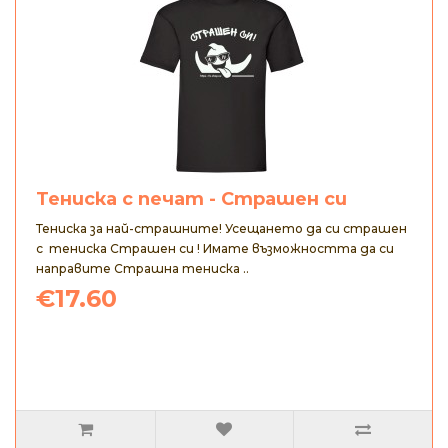
Тениска с печат - Страшен си
Тениска за най-страшните! Усещането да си страшен
с тениска Страшен си ! Имате възможността да си
направите Страшна тениска ..
€17.60