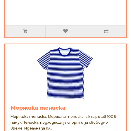
Моряшка тениска
Моряшка тениска. Моряшка тениска с къс ръкав 100%
памук. Тениска, подходяща за спорт и за свободно
време. Идеална за пл..