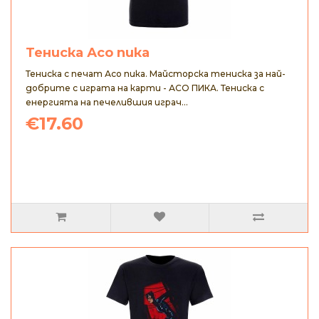
Тениска Асо пика
Тениска с печат Асо пика. Майсторска тениска за най-
добрите с играта на карти - АСО ПИКА. Тениска с
енергията на печелившия играч...
€17.60