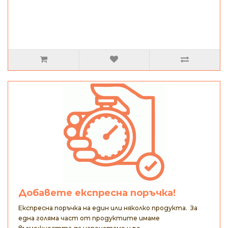
Добавете експресна поръчка!
Експресна поръчка на един или няколко продукта. За
една голяма част от продуктите имаме