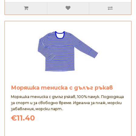
Моряшка тениска с дълъг ръкав
Моряшка тениска с дълъг ръкав, 100% памук. Подходяща
за спорт и за свободно време. Идеална за плаж, морски
забавления, морски парт..
€11.40