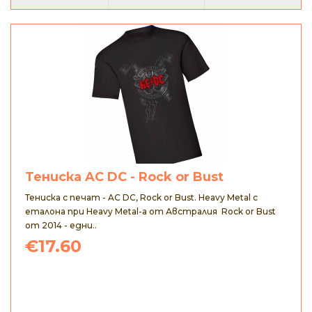
Тениска AC DC - Rock or Bust
Тениска с печат - AC DC, Rock or Bust. Heavy Metal с
еталона при Heavy Metal-а от Австралия Rock or Bust
от 2014 - едни..
€17.60