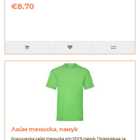
€8.70
Лайм тениска, памук
Класическа лайм тениска от 100% памук. Подходяща за