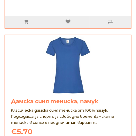
Дамска синя тениска, памук
Класическа дамска синя тениска от 100% памук.
Подходяща за спорт, за свободно време.Дамската
тениска в синьо е предпочитан вариант..
€5.70