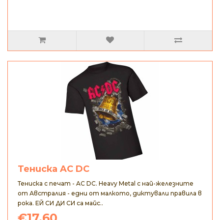
Тениска AC DC
Тениска с печат - AC DC. Heavy Metal с най-железните
от Австралия - едни от малкото, диктували правила в
рока. ЕЙ СИ ДИ СИ са майс..
€17.60