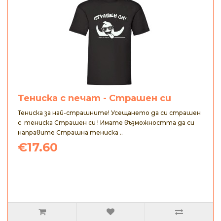
Тениска с печат - Страшен си
Тениска за най-страшните! Усещането да си страшен
с тениска Страшен си ! Имате възможността да си
направите Страшна тениска ..
€17.60