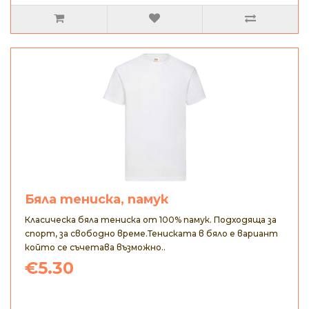
Бяла тениска, памук
Класическа бяла тениска от 100% памук. Подходяща за
спорт, за свободно време.Тениската в бяло е вариант
който се съчетава възможно..
€5.30