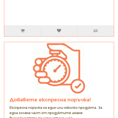
Добавете експресна поръчка!
Експресна поръчка на един или няколко продукта. За
една голяма част от продуктите имаме