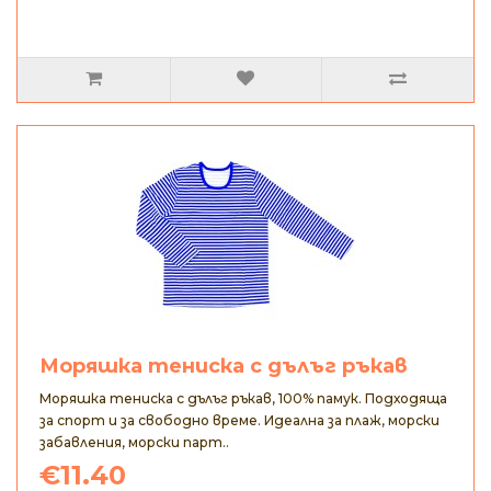
Моряшка тениска с дълъг ръкав
Моряшка тениска с дълъг ръкав, 100% памук. Подходяща
за спорт и за свободно време. Идеална за плаж, морски
забавления, морски парт..
€11.40