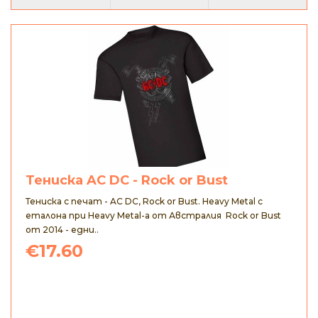
Тениска AC DC - Rock or Bust
Тениска с печат - AC DC, Rock or Bust. Heavy Metal с
еталона при Heavy Metal-а от Австралия Rock or Bust
от 2014 - едни..
€17.60