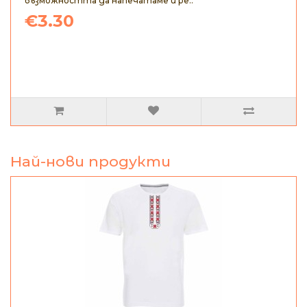
възможността да напечатаме и ре..
€3.30
Най-нови продукти