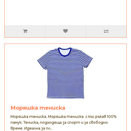
Моряшка тениска
Моряшка тениска. Моряшка тениска с къс ръкав 100%
памук. Тениска, подходяща за спорт и за свободно
време. Идеална за пл..