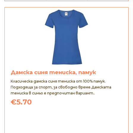
Дамска синя тениска, памук
Класическа дамска синя тениска от 100% памук.
Подходяща за спорт, за свободно време.Дамската
тениска в синьо е предпочитан вариант..
€5.70