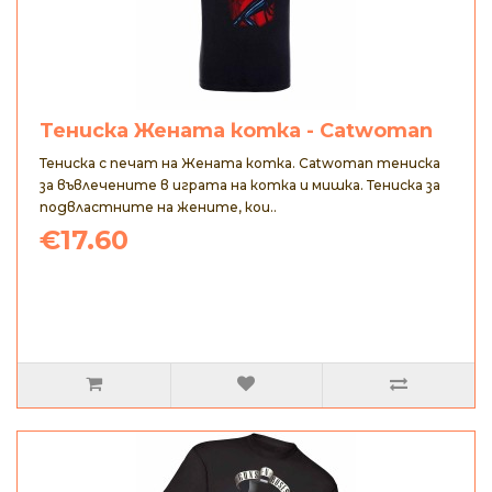
Тениска Жената котка - Catwoman
Тениска с печат на Жената котка. Catwoman тениска
за въвлечените в играта на котка и мишка. Тениска за
подвластните на жените, кои..
€17.60