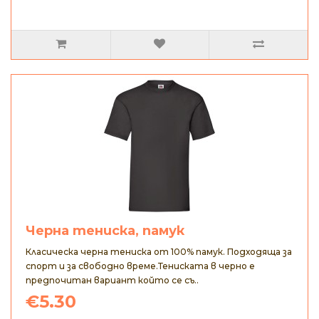
Черна тениска, памук
Класическа черна тениска от 100% памук. Подходяща за
спорт и за свободно време.Тениската в черно е
предпочитан вариант който се съ..
€5.30