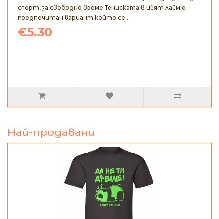
спорт, за свободно време.Тениската в цвят лайм е
предпочитан вариант който се ..
€5.30
Най-продавани