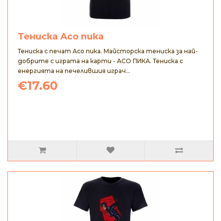
Тениска Асо пика
Тениска с печат Асо пика. Майсторска тениска за най-
добрите с играта на карти - АСО ПИКА. Тениска с
енергията на печелившия играч...
€17.60