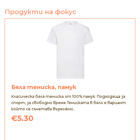
Продукти на фокус
Бяла тениска, памук
Класическа бяла тениска от 100% памук. Подходяща за
спорт, за свободно време.Тениската в бяло е вариант
който се съчетава възможно..
€5.30