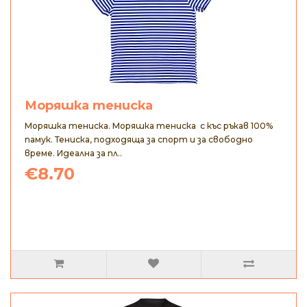
Моряшка тениска
Моряшка тениска. Моряшка тениска с къс ръкав 100%
памук. Тениска, подходяща за спорт и за свободно
време. Идеална за пл..
€8.70