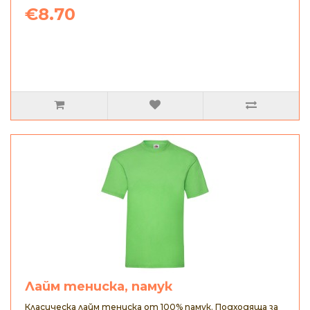
€8.70
Лайм тениска, памук
Класическа лайм тениска от 100% памук. Подходяща за