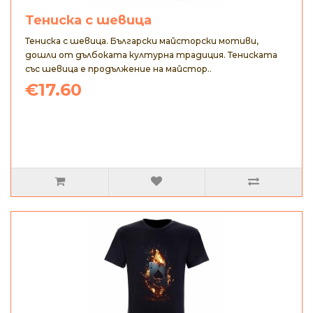
Тениска с шевица
Тениска с шевица. Български майсторски мотиви,
дошли от дълбоката културна традиция. Тениската
със шевица е продължение на майстор..
€17.60