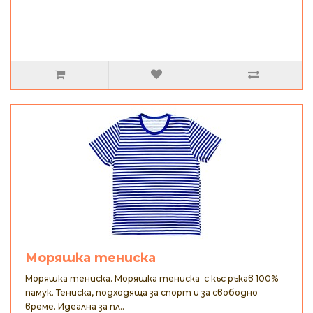
Моряшка тениска
Моряшка тениска. Моряшка тениска с къс ръкав 100%
памук. Тениска, подходяща за спорт и за свободно
време. Идеална за пл..