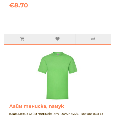
€8.70
Лайм тениска, памук
Класическа лайм тениска от 100% памук. Подходяща за