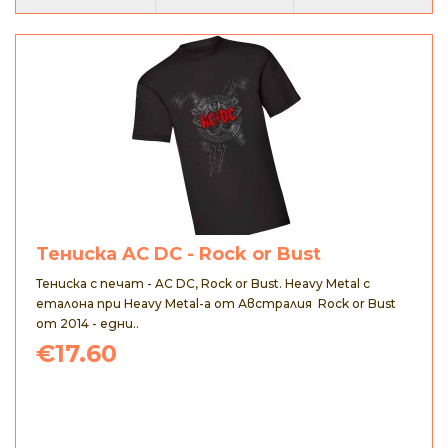
Тениска AC DC - Rock or Bust
Тениска с печат - AC DC, Rock or Bust. Heavy Metal с
еталона при Heavy Metal-а от Австралия Rock or Bust
от 2014 - едни..
€17.60