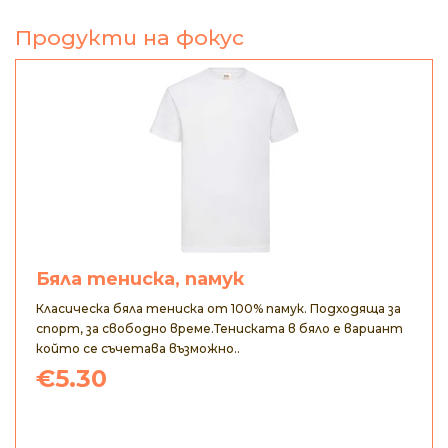
Продукти на фокус
Бяла тениска, памук
Класическа бяла тениска от 100% памук. Подходяща за
спорт, за свободно време.Тениската в бяло е вариант
който се съчетава възможно..
€5.30