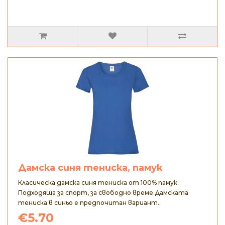
Дамска синя тениска, памук
Класическа дамска синя тениска от 100% памук.
Подходяща за спорт, за свободно време.Дамската
тениска в синьо е предпочитан вариант..
€5.70