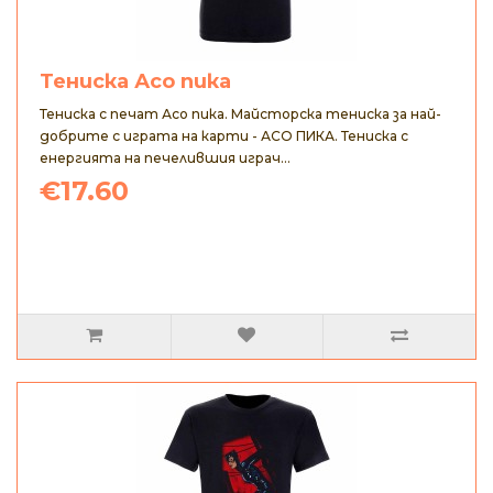
Тениска Асо пика
Тениска с печат Асо пика. Майсторска тениска за най-
добрите с играта на карти - АСО ПИКА. Тениска с
енергията на печелившия играч...
€17.60