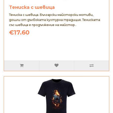
Тениска с шевица
Тениска с шевица. Български майсторски мотиви,
дошли от дълбоката културна традиция. Тениската
със шевица е продължение на майстор..
€17.60