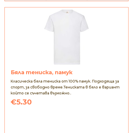
Бяла тениска, памук
Класическа бяла тениска от 100% памук. Подходяща за
спорт, за свободно време.Тениската в бяло е вариант
който се съчетава възможно..
€5.30