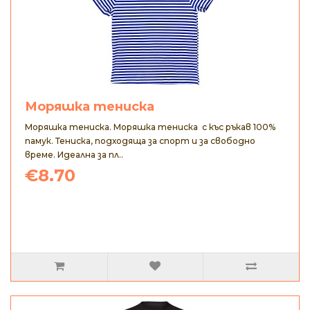
Моряшка тениска
Моряшка тениска. Моряшка тениска с къс ръкав 100%
памук. Тениска, подходяща за спорт и за свободно
време. Идеална за пл..
€8.70