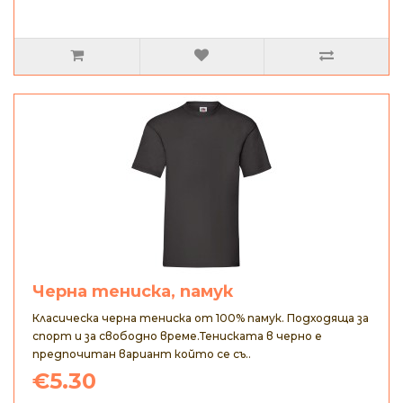
Черна тениска, памук
Класическа черна тениска от 100% памук. Подходяща за
спорт и за свободно време.Тениската в черно е
предпочитан вариант който се съ..
€5.30