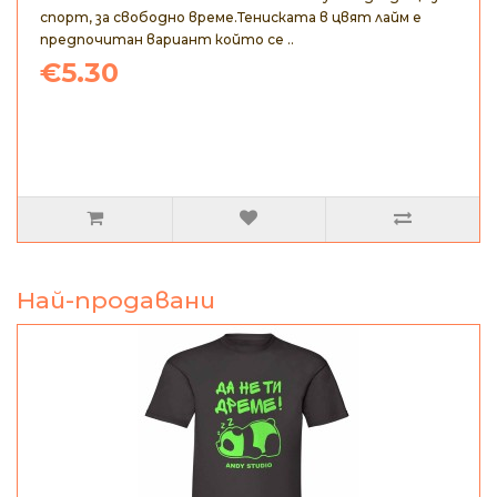
спорт, за свободно време.Тениската в цвят лайм е
предпочитан вариант който се ..
€5.30
Най-продавани