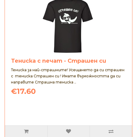
Тениска с печат - Страшен си
Тениска за най-страшните! Усещането да си страшен
с тениска Страшен си ! Имате възможността да си
направите Страшна тениска ..
€17.60