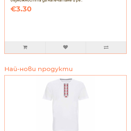
възможността да напечатаме и ре..
€3.30
Най-нови продукти