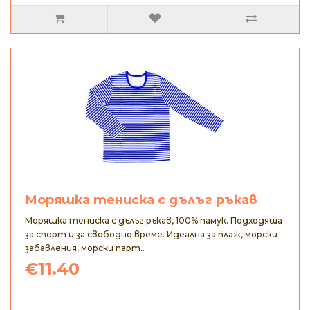
Моряшка тениска с дълъг ръкав
Моряшка тениска с дълъг ръкав, 100% памук. Подходяща
за спорт и за свободно време. Идеална за плаж, морски
забавления, морски парт..
€11.40