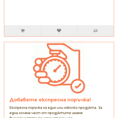
Добавете експресна поръчка!
Експресна поръчка на един или няколко продукта. За
една голяма част от продуктите имаме