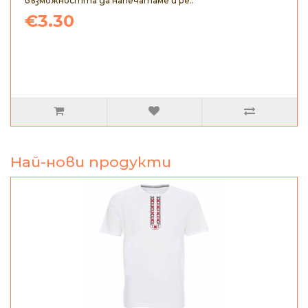
възможността да напечатаме и ре..
€3.30
Най-нови продукти