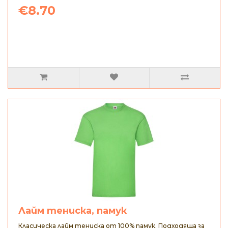
€8.70
Лайм тениска, памук
Класическа лайм тениска от 100% памук. Подходяща за