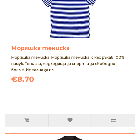
Моряшка тениска
Моряшка тениска. Моряшка тениска с къс ръкав 100%
памук. Тениска, подходяща за спорт и за свободно
време. Идеална за пл..
€8.70