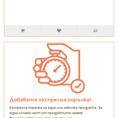
Добавете експресна поръчка!
Експресна поръчка на един или няколко продукта. За
една голяма част от продуктите имаме