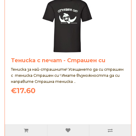
Тениска с печат - Страшен си
Тениска за най-страшните! Усещането да си страшен
с тениска Страшен си ! Имате възможността да си
направите Страшна тениска ..
€17.60