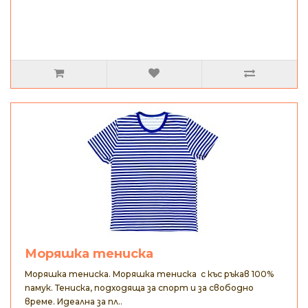
Моряшка тениска
Моряшка тениска. Моряшка тениска с къс ръкав 100%
памук. Тениска, подходяща за спорт и за свободно
време. Идеална за пл..