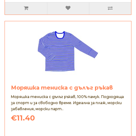
Моряшка тениска с дълъг ръкав
Моряшка тениска с дълъг ръкав, 100% памук. Подходяща
за спорт и за свободно време. Идеална за плаж, морски
забавления, морски парт..
€11.40