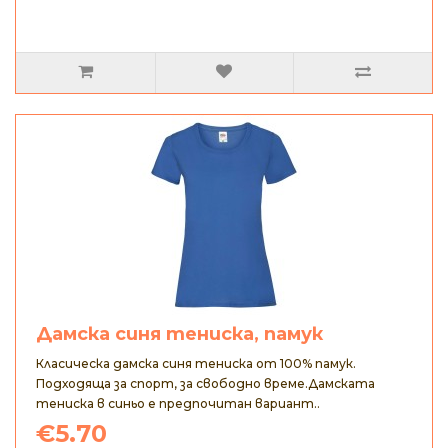
Дамска синя тениска, памук
Класическа дамска синя тениска от 100% памук.
Подходяща за спорт, за свободно време.Дамската
тениска в синьо е предпочитан вариант..
€5.70