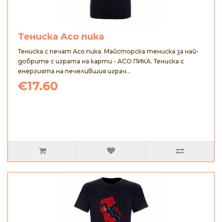
Тениска Асо пика
Тениска с печат Асо пика. Майсторска тениска за най-
добрите с играта на карти - АСО ПИКА. Тениска с
енергията на печелившия играч...
€17.60