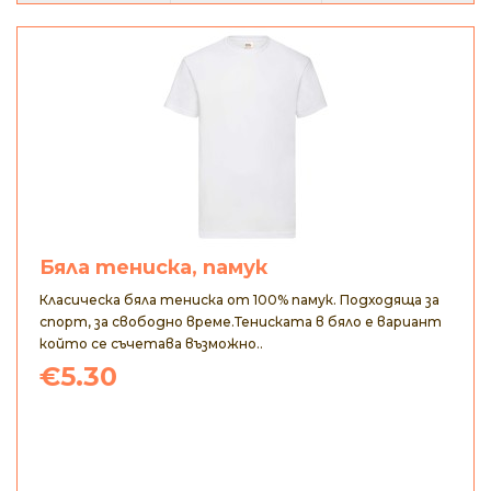
Бяла тениска, памук
Класическа бяла тениска от 100% памук. Подходяща за
спорт, за свободно време.Тениската в бяло е вариант
който се съчетава възможно..
€5.30