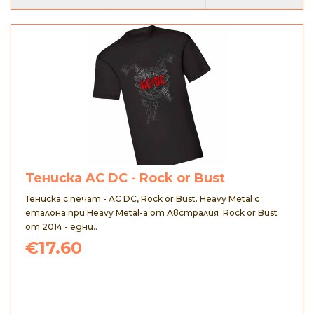
Тениска AC DC - Rock or Bust
Тениска с печат - AC DC, Rock or Bust. Heavy Metal с
еталона при Heavy Metal-а от Австралия Rock or Bust
от 2014 - едни..
€17.60