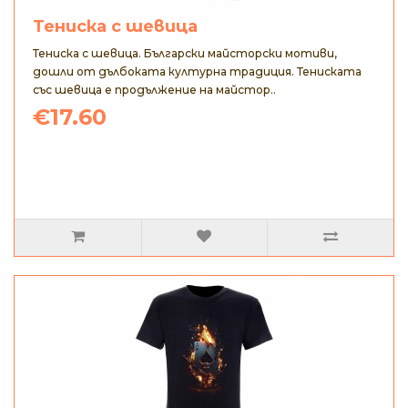
Тениска с шевица
Тениска с шевица. Български майсторски мотиви,
дошли от дълбоката културна традиция. Тениската
със шевица е продължение на майстор..
€17.60