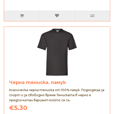
Черна тениска, памук
Класическа черна тениска от 100% памук. Подходяща за
спорт и за свободно време.Тениската в черно е
предпочитан вариант който се съ..
€5.30