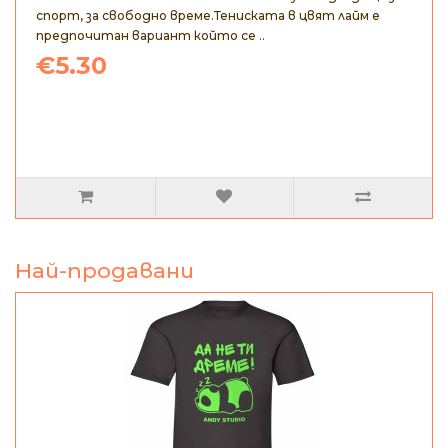
спорт, за свободно време.Тениската в цвят лайм е
предпочитан вариант който се ..
€5.30
Най-продавани