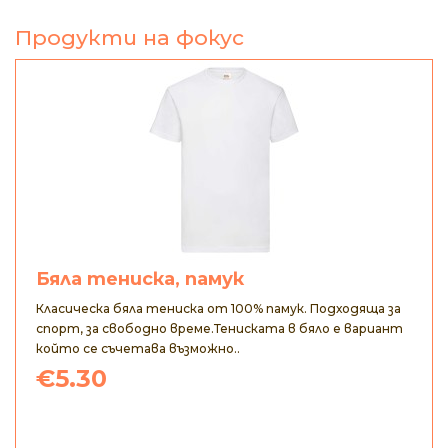
Продукти на фокус
Бяла тениска, памук
Класическа бяла тениска от 100% памук. Подходяща за
спорт, за свободно време.Тениската в бяло е вариант
който се съчетава възможно..
€5.30