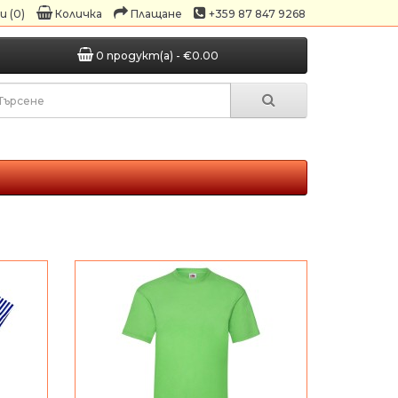
 (0)
Количка
Плащане
+359 87 847 9268
0 продукт(а) - €0.00