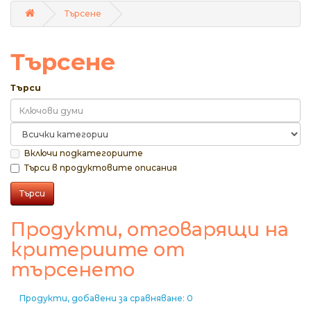
Търсене
Търсене
Търси
Включи подкатегориите
Търси в продуктовите описания
Продукти, отговарящи на
критериите от
търсенето
Продукти, добавени за сравняване: 0