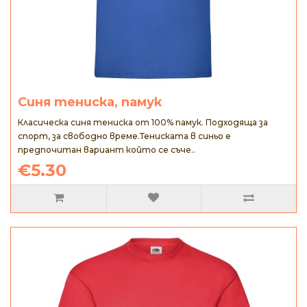
Синя тениска, памук
Класическа синя тениска от 100% памук. Подходяща за
спорт, за свободно време.Тениската в синьо е
предпочитан вариант който се съче..
€5.30