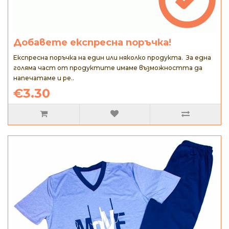
Добавете експресна поръчка!
Експресна поръчка на един или няколко продукта. За една
голяма част от продуктите имаме възможността да
напечатаме и ре..
€3.30