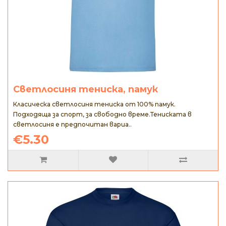
Светлосиня тениска, памук
Класическа светлосиня тениска от 100% памук.
Подходяща за спорт, за свободно време.Тениската в
светлосиня е предпочитан вариа..
€5.30