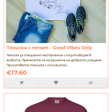
Тениска с печат - Good Vibes Only
Тениска за специално настроение и позитивизъм в
живота. Пренесете се на крилете на доброто усещане.
Пригответе тениска с положител..
€17.60