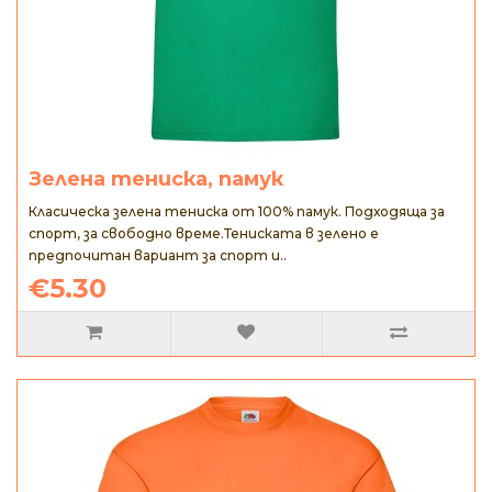
Зелена тениска, памук
Класическа зелена тениска от 100% памук. Подходяща за
спорт, за свободно време.Тениската в зелено е
предпочитан вариант за спорт и..
€5.30