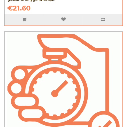
€21.60