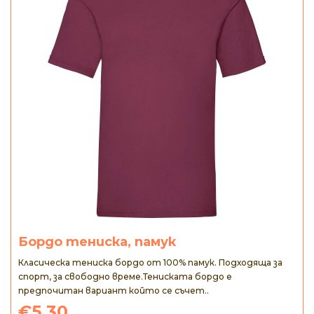
Бордо тениска, памук
Класическа тениска бордо от 100% памук. Подходяща за
спорт, за свободно време.Тениската бордо е
предпочитан вариант който се съчет..
€5.30