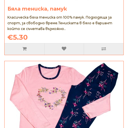
Бяла тениска, памук
Класическа бяла тениска от 100% памук. Подходяща за
спорт, за свободно време.Тениската в бяло е вариант
който се съчетава възможно..
€5.30