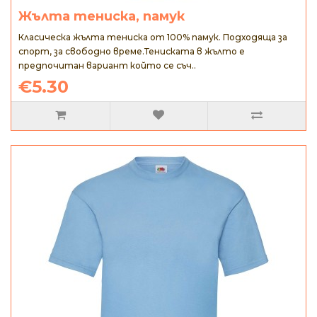
Жълта тениска, памук
Класическа жълта тениска от 100% памук. Подходяща за
спорт, за свободно време.Тениската в жълто е
предпочитан вариант който се съч..
€5.30