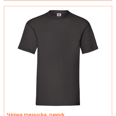
Черна тениска, памук