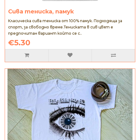
Сива тениска, памук
Класическа сива тениска от 100% памук. Подходяща за
спорт, за свободно време.Тениската в сив цвят е
предпочитан вариант който се с..
€5.30