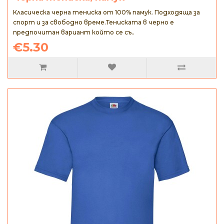
Класическа черна тениска от 100% памук. Подходяща за
спорт и за свободно време.Тениската в черно е
предпочитан вариант който се съ..
€5.30