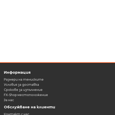
Информация
Размери на тениските
Условия за доставка
Срокове за изпълнение
FX-Shop местоположение
За нас
Обслужване на клиенти
Контакт с нас